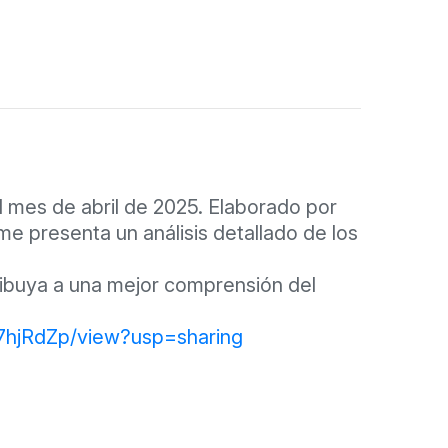
 mes de abril de 2025. Elaborado por
rme presenta un análisis detallado de los
tribuya a una mejor comprensión del
h7hjRdZp/view?usp=sharing